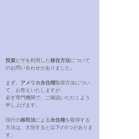
投資
ビザを利用した
移住方法
について
のお問い合わせがありました。 
まず、
アメリカ永住権
取得方法につい
て、お答えいたしますが、 
必ず専門機関で、ご確認いただくよう
申し上げます。 
現行の
移民法
による
永住権
を取得する
方法は、大別すると以下の5つがありま
す。 