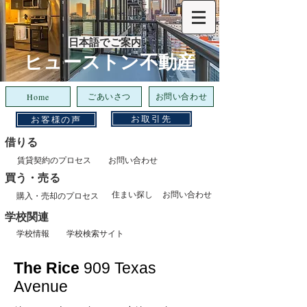
日本語でご案内
​ヒューストン不動産
ごあいさつ
お問い合わせ
Home
お取引先
お客様の声
借りる
賃貸契約のプロセス
お問い合わせ
​買う・売る
住まい探し
お問い合わせ
購入・売却のプロセス
​学校関連
学校情報
学校検索サイト
The Rice
909 Texas
Avenue