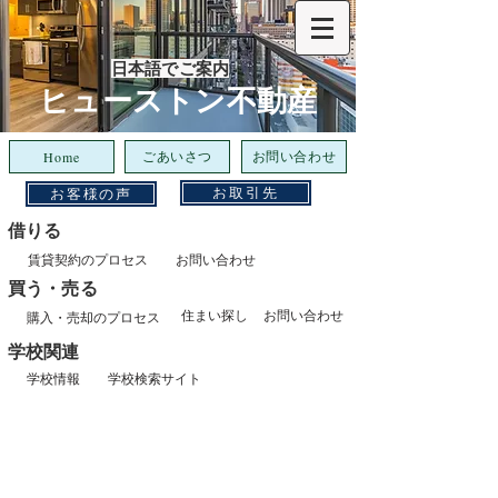
日本語でご案内
​ヒューストン不動産
ごあいさつ
お問い合わせ
Home
お取引先
お客様の声
借りる
賃貸契約のプロセス
お問い合わせ
​買う・売る
住まい探し
お問い合わせ
購入・売却のプロセス
​学校関連
学校情報
学校検索サイト
NAKANO GL LLC