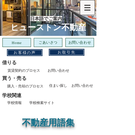
日本語でご案内
​ヒューストン不動産
ごあいさつ
お問い合わせ
Home
お取引先
お客様の声
借りる
賃貸契約のプロセス
お問い合わせ
​買う・売る
住まい探し
お問い合わせ
購入・売却のプロセス
​学校関連
学校情報
学校検索サイト
不動産用語集